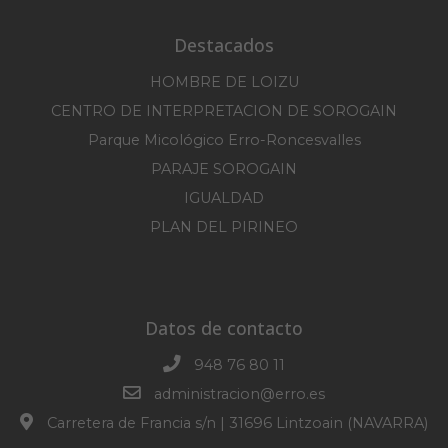
Destacados
HOMBRE DE LOIZU
CENTRO DE INTERPRETACION DE SOROGAIN
Parque Micológico Erro-Roncesvalles
PARAJE SOROGAIN
IGUALDAD
PLAN DEL PIRINEO
Datos de contacto
948 76 80 11
administracion@erro.es
Carretera de Francia s/n | 31696 Lintzoain (NAVARRA)