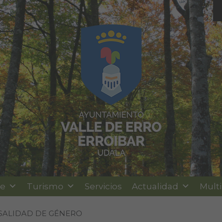
le
Turismo
Servicios
Actualidad
Mult
ERSALIDAD DE GÉNERO