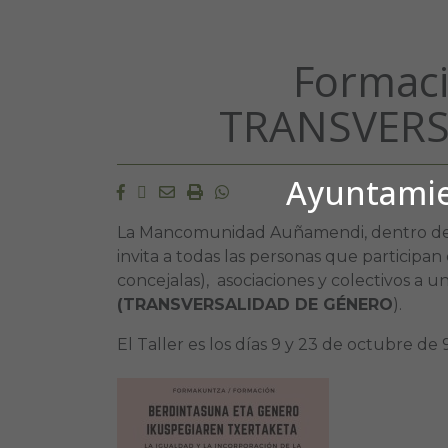
Formaci
TRANSVERS
Ayuntamien
Facebook
Twitter
Email
Imprimir
Whatsapp
La Mancomunidad Auñamendi, dentro de l
invita a todas las personas que participan 
concejalas), asociaciones y colectivos a 
(TRANSVERSALIDAD DE GÉNERO
).
El Taller es los días 9 y 23 de octubre de 9