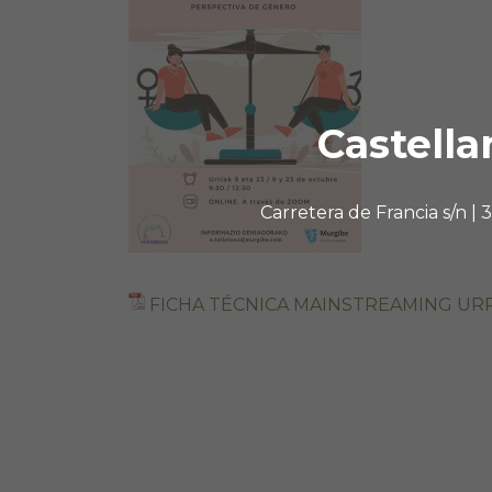
Castella
Carretera de Francia s/n |
FICHA TÉCNICA MAINSTREAMING URR