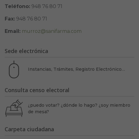
Teléfono:
948 76 80 71
Fax:
948 76 80 71
Email:
murroz@sanifarma.com
Sede electrónica
Instancias, Trámites, Registro Electrónico…
Consulta censo electoral
¿puedo votar? ¿dónde lo hago? ¿soy miembro
de mesa?
Carpeta ciudadana