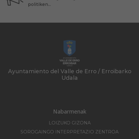
politiken...
Ayuntamiento del Valle de Erro / Erroibarko
Udala
Nabarmenak
LOIZUKO GIZONA
SOROGAINGO INTERPRETAZIO ZENTROA