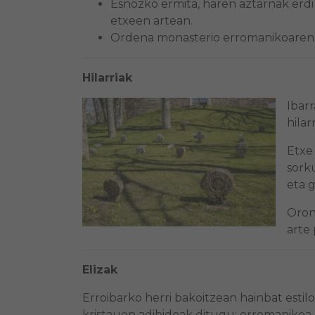
Esnozko ermita, haren aztarnak erd
etxeen artean.
Ordena monasterio erromanikoaren a
Hilarriak
Ibarr
hilarr
Etxe 
sorku
eta g
Oron
arte 
Elizak
Erroibarko herri bakoitzean hainbat estil
kristauen adibideak ditugu: erromanikoa,