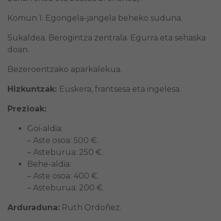
Komun 1. Egongela-jangela beheko suduna.
Sukaldea. Berogintza zentrala. Egurra eta sehaska
doan.
Bezeroentzako aparkalekua.
Hizkuntzak:
Euskera, frantsesa eta ingelesa.
Prezioak:
Goi-aldia:
– Aste osoa: 500 €.
– Asteburua: 250 €.
Behe-aldia:
– Aste osoa: 400 €.
– Asteburua: 200 €.
Arduraduna:
Ruth Ordoñez.