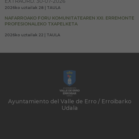
EXTRAORD. 30-07-2026
2026ko uztailak 28 | TAULA
NAFARROAKO FORU KOMUNITATEAREN XXI. ERREMONTE
PROFESIONALEKO TXAPELKETA
2026ko uztailak 22 | TAULA
Ayuntamiento del Valle de Erro / Erroibarko
Udala