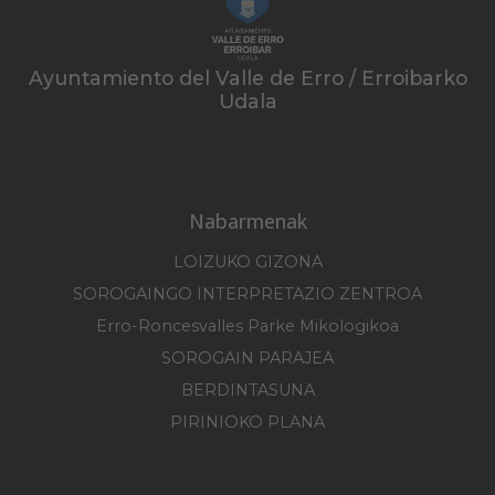
Ayuntamiento del Valle de Erro / Erroibarko
Udala
Nabarmenak
LOIZUKO GIZONA
SOROGAINGO INTERPRETAZIO ZENTROA
Erro-Roncesvalles Parke Mikologikoa
SOROGAIN PARAJEA
BERDINTASUNA
PIRINIOKO PLANA