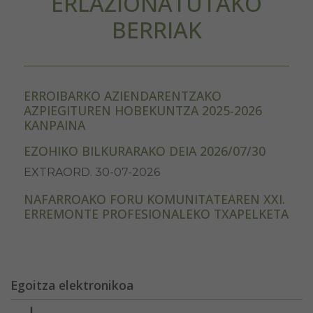
ERLAZIONATUTAKO
BERRIAK
ERROIBARKO AZIENDARENTZAKO
AZPIEGITUREN HOBEKUNTZA 2025-2026
KANPAINA
EZOHIKO BILKURARAKO DEIA 2026/07/30
EXTRAORD. 30-07-2026
NAFARROAKO FORU KOMUNITATEAREN XXI.
ERREMONTE PROFESIONALEKO TXAPELKETA
Egoitza elektronikoa