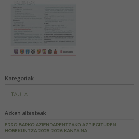
Kategoriak
TAULA
Azken albisteak
ERROIBARKO AZIENDARENTZAKO AZPIEGITUREN
HOBEKUNTZA 2025-2026 KANPAINA