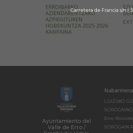
ERROIBARKO
EZO
Carretera de Francia s/n |
AZIENDARENTZAKO
DEI
AZPIEGITUREN
EXT
HOBEKUNTZA 2025-2026
KANPAINA
Nabarmena
LOIZUKO GI
Ayuntamiento del
Valle de Erro /
SOROGAIN 