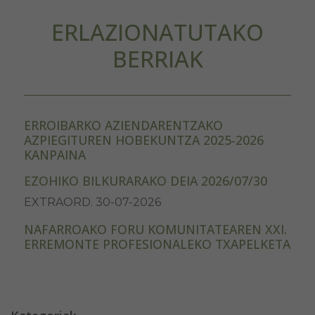
ERLAZIONATUTAKO
BERRIAK
ERROIBARKO AZIENDARENTZAKO
AZPIEGITUREN HOBEKUNTZA 2025-2026
KANPAINA
EZOHIKO BILKURARAKO DEIA 2026/07/30
EXTRAORD. 30-07-2026
NAFARROAKO FORU KOMUNITATEAREN XXI.
ERREMONTE PROFESIONALEKO TXAPELKETA