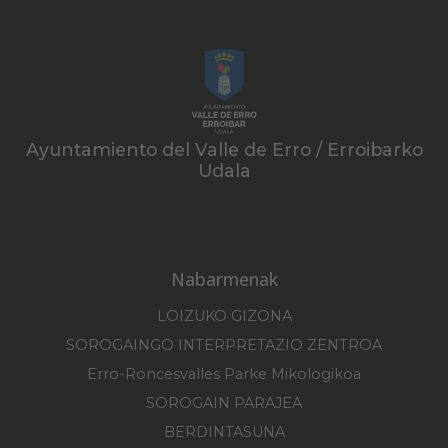
Ayuntamiento del Valle de Erro / Erroibarko
Udala
Nabarmenak
LOIZUKO GIZONA
SOROGAINGO INTERPRETAZIO ZENTROA
Erro-Roncesvalles Parke Mikologikoa
SOROGAIN PARAJEA
BERDINTASUNA