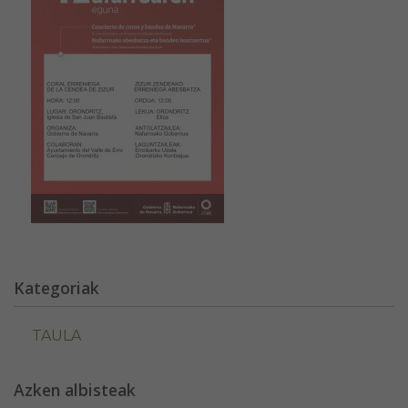
Kategoriak
TAULA
Azken albisteak