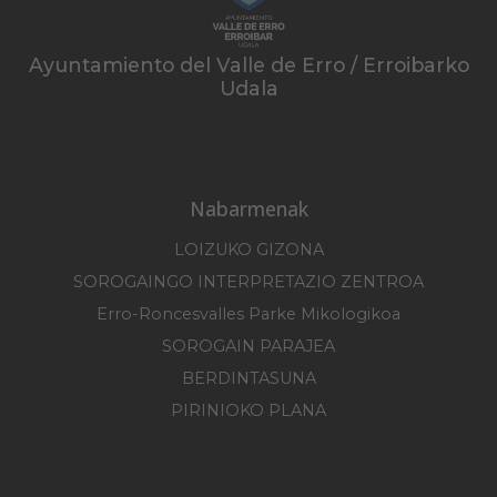
Ayuntamiento del Valle de Erro / Erroibarko
Udala
Nabarmenak
LOIZUKO GIZONA
SOROGAINGO INTERPRETAZIO ZENTROA
Erro-Roncesvalles Parke Mikologikoa
SOROGAIN PARAJEA
BERDINTASUNA
PIRINIOKO PLANA