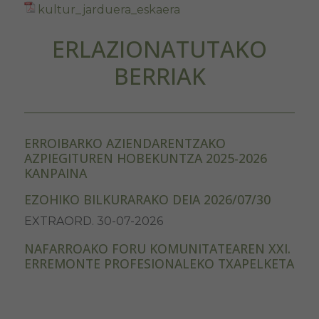
kultur_jarduera_eskaera
ERLAZIONATUTAKO
BERRIAK
ERROIBARKO AZIENDARENTZAKO
AZPIEGITUREN HOBEKUNTZA 2025-2026
KANPAINA
EZOHIKO BILKURARAKO DEIA 2026/07/30
EXTRAORD. 30-07-2026
NAFARROAKO FORU KOMUNITATEAREN XXI.
ERREMONTE PROFESIONALEKO TXAPELKETA