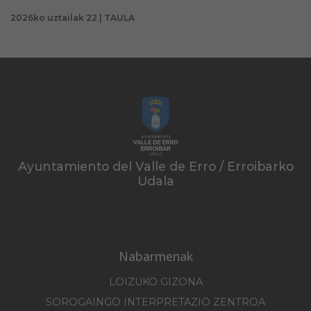
2026ko uztailak 22 | TAULA
Ayuntamiento del Valle de Erro / Erroibarko
Udala
Nabarmenak
LOIZUKO GIZONA
SOROGAINGO INTERPRETAZIO ZENTROA