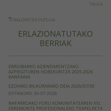
TAULA
BALDINTZA PLEGUA
ERLAZIONATUTAKO
BERRIAK
ERROIBARKO AZIENDARENTZAKO
AZPIEGITUREN HOBEKUNTZA 2025-2026
KANPAINA
EZOHIKO BILKURARAKO DEIA 2026/07/30
EXTRAORD. 30-07-2026
NAFARROAKO FORU KOMUNITATEAREN XXI.
ERREMONTE PROFESIONALEKO TXAPELKETA