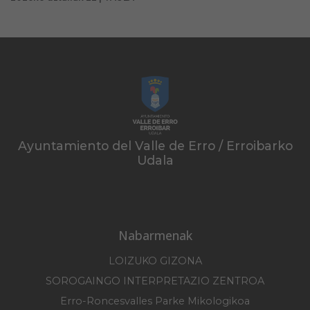
Ayuntamiento del Valle de Erro / Erroibarko
Udala
Nabarmenak
LOIZUKO GIZONA
SOROGAINGO INTERPRETAZIO ZENTROA
Erro-Roncesvalles Parke Mikologikoa