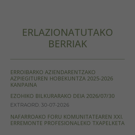
ERLAZIONATUTAKO
BERRIAK
ERROIBARKO AZIENDARENTZAKO
AZPIEGITUREN HOBEKUNTZA 2025-2026
KANPAINA
EZOHIKO BILKURARAKO DEIA 2026/07/30
EXTRAORD. 30-07-2026
NAFARROAKO FORU KOMUNITATEAREN XXI.
ERREMONTE PROFESIONALEKO TXAPELKETA