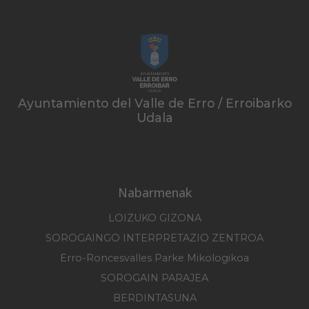
Ayuntamiento del Valle de Erro / Erroibarko
Udala
Nabarmenak
LOIZUKO GIZONA
SOROGAINGO INTERPRETAZIO ZENTROA
Erro-Roncesvalles Parke Mikologikoa
SOROGAIN PARAJEA
BERDINTASUNA