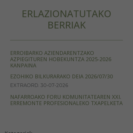
ERLAZIONATUTAKO
BERRIAK
ERROIBARKO AZIENDARENTZAKO
AZPIEGITUREN HOBEKUNTZA 2025-2026
KANPAINA
EZOHIKO BILKURARAKO DEIA 2026/07/30
EXTRAORD. 30-07-2026
NAFARROAKO FORU KOMUNITATEAREN XXI.
ERREMONTE PROFESIONALEKO TXAPELKETA