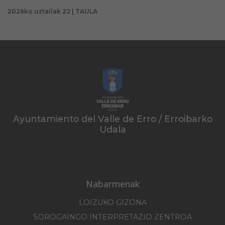
2026ko uztailak 22 | TAULA
Ayuntamiento del Valle de Erro / Erroibarko
Udala
Nabarmenak
LOIZUKO GIZONA
SOROGAINGO INTERPRETAZIO ZENTROA