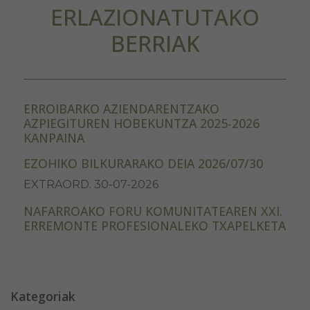
ERLAZIONATUTAKO
BERRIAK
ERROIBARKO AZIENDARENTZAKO
AZPIEGITUREN HOBEKUNTZA 2025-2026
KANPAINA
EZOHIKO BILKURARAKO DEIA 2026/07/30
EXTRAORD. 30-07-2026
NAFARROAKO FORU KOMUNITATEAREN XXI.
ERREMONTE PROFESIONALEKO TXAPELKETA
Kategoriak