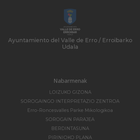
Ayuntamiento del Valle de Erro / Erroibarko
Udala
Nabarmenak
LOIZUKO GIZONA
SOROGAINGO INTERPRETAZIO ZENTROA
Erro-Roncesvalles Parke Mikologikoa
SOROGAIN PARAJEA
BERDINTASUNA
PIRINIOKO PLANA