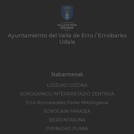
Ayuntamiento del Valle de Erro / Erroibarko
Udala
Nabarmenak
LOIZUKO GIZONA
SOROGAINGO INTERPRETAZIO ZENTROA
Erro-Roncesvalles Parke Mikologikoa
SOROGAIN PARAJEA
BERDINTASUNA
PIRINIOKO PLANA