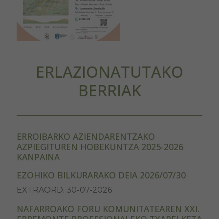
ERLAZIONATUTAKO
BERRIAK
ERROIBARKO AZIENDARENTZAKO
AZPIEGITUREN HOBEKUNTZA 2025-2026
KANPAINA
EZOHIKO BILKURARAKO DEIA 2026/07/30
EXTRAORD. 30-07-2026
NAFARROAKO FORU KOMUNITATEAREN XXI.
ERREMONTE PROFESIONALEKO TXAPELKETA