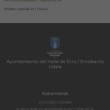
PROFESIONALEKO TXAPELKETA
2026ko uztailak 22 | TAULA
Ayuntamiento del Valle de Erro / Erroibarko
Udala
Nabarmenak
LOIZUKO GIZONA
SOROGAINGO INTERPRETAZIO ZENTROA