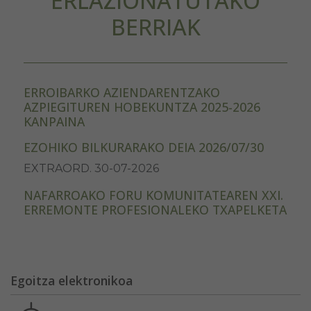
ERLAZIONATUTAKO
BERRIAK
ERROIBARKO AZIENDARENTZAKO
AZPIEGITUREN HOBEKUNTZA 2025-2026
KANPAINA
EZOHIKO BILKURARAKO DEIA 2026/07/30
EXTRAORD. 30-07-2026
NAFARROAKO FORU KOMUNITATEAREN XXI.
ERREMONTE PROFESIONALEKO TXAPELKETA
Egoitza elektronikoa