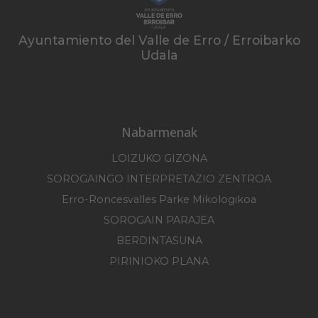
Ayuntamiento del Valle de Erro / Erroibarko
Udala
Nabarmenak
LOIZUKO GIZONA
SOROGAINGO INTERPRETAZIO ZENTROA
Erro-Roncesvalles Parke Mikologikoa
SOROGAIN PARAJEA
BERDINTASUNA
PIRINIOKO PLANA