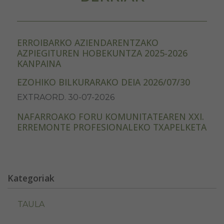
ERROIBARKO AZIENDARENTZAKO
AZPIEGITUREN HOBEKUNTZA 2025-2026
KANPAINA
EZOHIKO BILKURARAKO DEIA 2026/07/30
EXTRAORD. 30-07-2026
NAFARROAKO FORU KOMUNITATEAREN XXI.
ERREMONTE PROFESIONALEKO TXAPELKETA
Kategoriak
TAULA