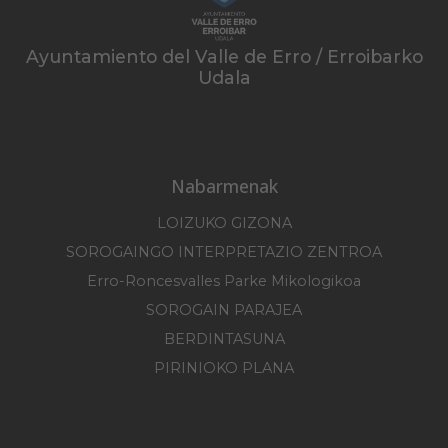
Ayuntamiento del Valle de Erro / Erroibarko
Udala
Nabarmenak
LOIZUKO GIZONA
SOROGAINGO INTERPRETAZIO ZENTROA
Erro-Roncesvalles Parke Mikologikoa
SOROGAIN PARAJEA
BERDINTASUNA
PIRINIOKO PLANA