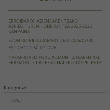
ERROIBARKO AZIENDARENTZAKO
AZPIEGITUREN HOBEKUNTZA 2025-2026
KANPAINA
EZOHIKO BILKURARAKO DEIA 2026/07/30
EXTRAORD. 30-07-2026
NAFARROAKO FORU KOMUNITATEAREN XXI.
ERREMONTE PROFESIONALEKO TXAPELKETA
Kategoriak
TAULA