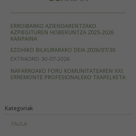
ERROIBARKO AZIENDARENTZAKO
AZPIEGITUREN HOBEKUNTZA 2025-2026
KANPAINA
EZOHIKO BILKURARAKO DEIA 2026/07/30
EXTRAORD. 30-07-2026
NAFARROAKO FORU KOMUNITATEAREN XXI.
ERREMONTE PROFESIONALEKO TXAPELKETA
Kategoriak
TAULA