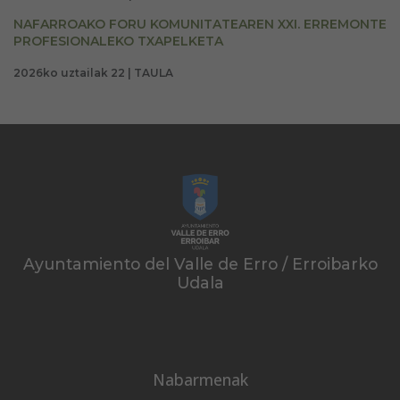
NAFARROAKO FORU KOMUNITATEAREN XXI. ERREMONTE
PROFESIONALEKO TXAPELKETA
2026ko uztailak 22 | TAULA
Ayuntamiento del Valle de Erro / Erroibarko
Udala
Nabarmenak