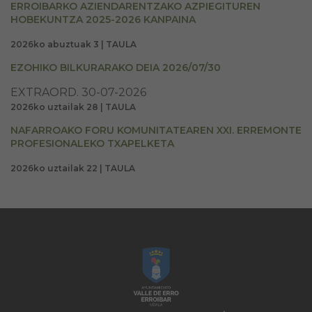
ERROIBARKO AZIENDARENTZAKO AZPIEGITUREN
HOBEKUNTZA 2025-2026 KANPAINA
2026ko abuztuak 3 | TAULA
EZOHIKO BILKURARAKO DEIA 2026/07/30
EXTRAORD. 30-07-2026
2026ko uztailak 28 | TAULA
NAFARROAKO FORU KOMUNITATEAREN XXI. ERREMONTE
PROFESIONALEKO TXAPELKETA
2026ko uztailak 22 | TAULA