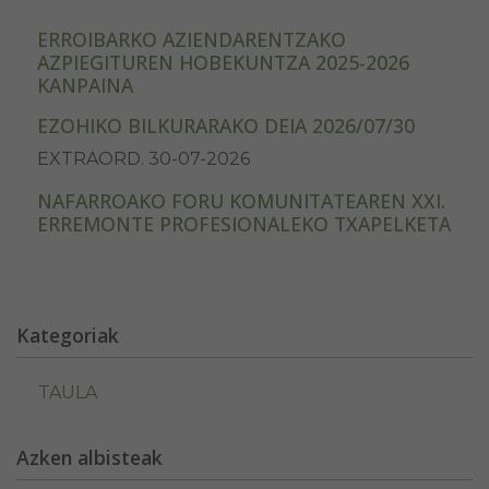
ERROIBARKO AZIENDARENTZAKO
AZPIEGITUREN HOBEKUNTZA 2025-2026
KANPAINA
EZOHIKO BILKURARAKO DEIA 2026/07/30
EXTRAORD. 30-07-2026
NAFARROAKO FORU KOMUNITATEAREN XXI.
ERREMONTE PROFESIONALEKO TXAPELKETA
Kategoriak
TAULA
Azken albisteak