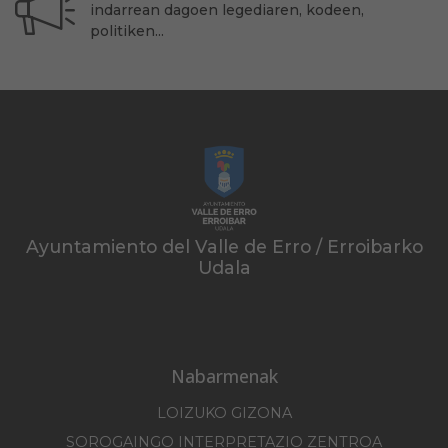
indarrean dagoen legediaren, kodeen,
politiken...
Ayuntamiento del Valle de Erro / Erroibarko
Udala
Nabarmenak
LOIZUKO GIZONA
SOROGAINGO INTERPRETAZIO ZENTROA