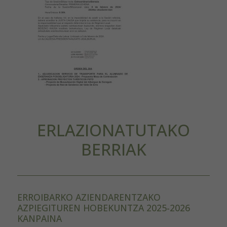
ERLAZIONATUTAKO
BERRIAK
ERROIBARKO AZIENDARENTZAKO
AZPIEGITUREN HOBEKUNTZA 2025-2026
KANPAINA