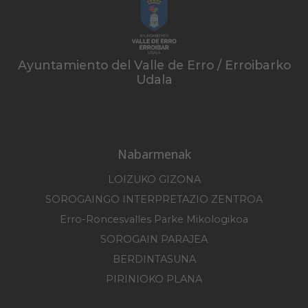
Ayuntamiento del Valle de Erro / Erroibarko
Udala
Nabarmenak
LOIZUKO GIZONA
SOROGAINGO INTERPRETAZIO ZENTROA
Erro-Roncesvalles Parke Mikologikoa
SOROGAIN PARAJEA
BERDINTASUNA
PIRINIOKO PLANA