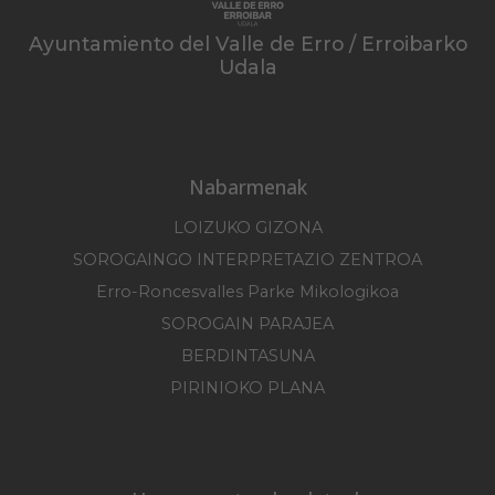
Ayuntamiento del Valle de Erro / Erroibarko
Udala
Nabarmenak
LOIZUKO GIZONA
SOROGAINGO INTERPRETAZIO ZENTROA
Erro-Roncesvalles Parke Mikologikoa
SOROGAIN PARAJEA
BERDINTASUNA
PIRINIOKO PLANA