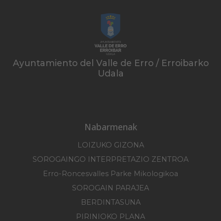
Ayuntamiento del Valle de Erro / Erroibarko
Udala
Nabarmenak
LOIZUKO GIZONA
SOROGAINGO INTERPRETAZIO ZENTROA
Erro-Roncesvalles Parke Mikologikoa
SOROGAIN PARAJEA
BERDINTASUNA
PIRINIOKO PLANA