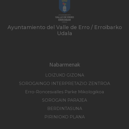
Ayuntamiento del Valle de Erro / Erroibarko
Udala
Nabarmenak
LOIZUKO GIZONA
SOROGAINGO INTERPRETAZIO ZENTROA
Erro-Roncesvalles Parke Mikologikoa
SOROGAIN PARAJEA
BERDINTASUNA
PIRINIOKO PLANA