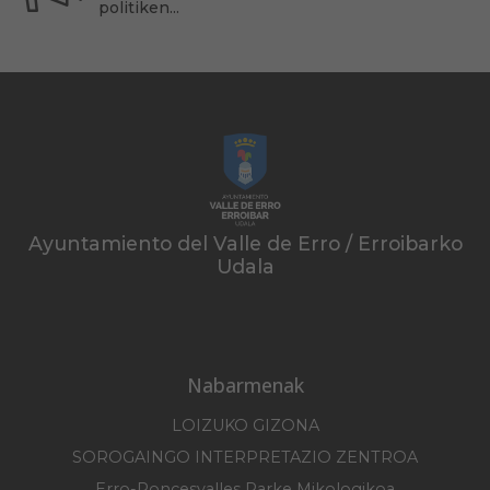
politiken...
Ayuntamiento del Valle de Erro / Erroibarko
Udala
Nabarmenak
LOIZUKO GIZONA
SOROGAINGO INTERPRETAZIO ZENTROA
Erro-Roncesvalles Parke Mikologikoa