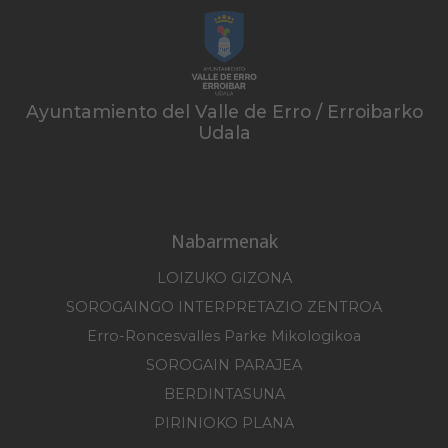
Ayuntamiento del Valle de Erro / Erroibarko
Udala
Nabarmenak
LOIZUKO GIZONA
SOROGAINGO INTERPRETAZIO ZENTROA
Erro-Roncesvalles Parke Mikologikoa
SOROGAIN PARAJEA
BERDINTASUNA
PIRINIOKO PLANA