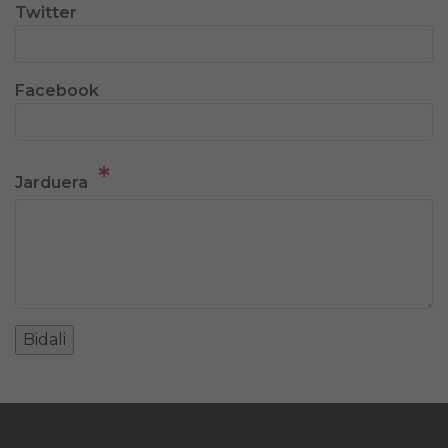
Twitter
Facebook
*
Jarduera