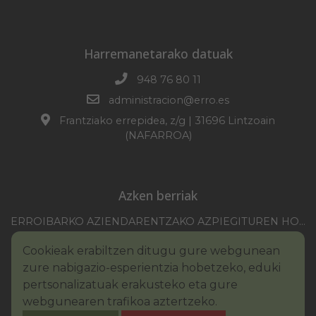
Harremanetarako datuak
948 76 80 11
administracion@erro.es
Frantziako errepidea, z/g | 31696 Lintzoain
(NAFARROA)
Azken berriak
ERROIBARKO AZIENDARENTZAKO AZPIEGITUREN HOBEKUNTZA 2025-2026 KANPAINA
EZOHIKO BILKURARAKO DEIA 2026/07/30
Cookieak erabiltzen ditugu gure webgunean
NAFARROAKO FORU KOMUNITATEAREN XXI. ERREMONTE PROFESIONALEKO TXAPELKETA
zure nabigazio-esperientzia hobetzeko, eduki
III. PINTURA LEHIAKETAKO OINARRIAK – ERROIBARKO EGUNA
pertsonalizatuak erakusteko eta gure
webgunearen trafikoa aztertzeko.
BANDOA – URAREN KONTSUMO ARDURATSUA