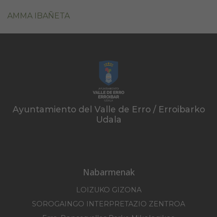
AMMA IBAÑETA
Ayuntamiento del Valle de Erro / Erroibarko
Udala
Nabarmenak
LOIZUKO GIZONA
SOROGAINGO INTERPRETAZIO ZENTROA