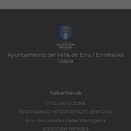
Ayuntamiento del Valle de Erro / Erroibarko
Udala
Nabarmenak
LOIZUKO GIZONA
SOROGAINGO INTERPRETAZIO ZENTROA
Erro-Roncesvalles Parke Mikologikoa
SOROGAIN PARAJEA