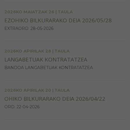
2026KO MAIATZAK 26 | TAULA
EZOHIKO BILKURARAKO DEIA 2026/05/28
EXTRAORD. 28-05-2026
2026KO APIRILAK 28 | TAULA
LANGABETUAK KONTRATATZEA
BANDOA LANGABETUAK KONTRATATZEA
2026KO APIRILAK 20 | TAULA
OHIKO BILKURARAKO DEIA 2026/04/22
ORD. 22-04-2026