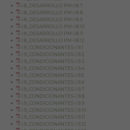
I.8_DESARROLLO PM-I.8.7
I.8_DESARROLLO PM-I.8.8
I.8_DESARROLLO PM-I.8.9
I.8_DESARROLLO PM-I.8.10
I.8_DESARROLLO PM-I.8.11
I.8_DESARROLLO PM-I.8.12
I.9_CONDICIONANTES-I.9.1
I.9_CONDICIONANTES-I.9.2
I.9_CONDICIONANTES-I.9.3
I.9_CONDICIONANTES-I.9.4
I.9_CONDICIONANTES-I.9.5
I.9_CONDICIONANTES-I.9.6
I.9_CONDICIONANTES-I.9.7
I.9_CONDICIONANTES-I.9.8
I.9_CONDICIONANTES-I.9.9
I.9_CONDICIONANTES-I.9.10
I.9_CONDICIONANTES-I.9.11
I.9_CONDICIONANTES-I.9.12