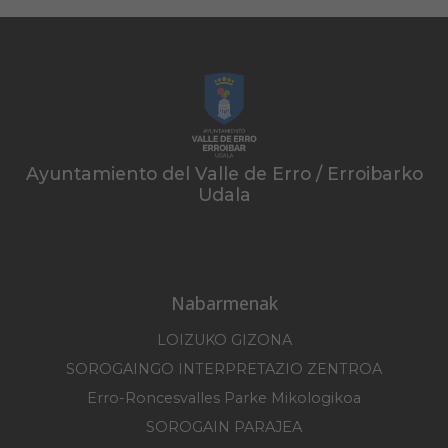
Ayuntamiento del Valle de Erro / Erroibarko
Udala
Nabarmenak
LOIZUKO GIZONA
SOROGAINGO INTERPRETAZIO ZENTROA
Erro-Roncesvalles Parke Mikologikoa
SOROGAIN PARAJEA