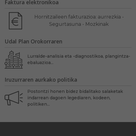
Faktura elektronikoa
Hornitzaileen fakturazioa: aurrezkia -
Segurtasuna - Mozkinak
Udal Plan Orokorraren
Lurralde-analisia eta -diagnostikoa, plangintza-
ebaluazioa...
Iruzurraren aurkako politika
Postontzi honen bidez bidalitako salaketak
indarrean dagoen legediaren, kodeen,
politiken...