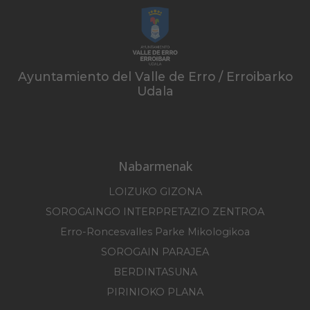
Ayuntamiento del Valle de Erro / Erroibarko
Udala
Nabarmenak
LOIZUKO GIZONA
SOROGAINGO INTERPRETAZIO ZENTROA
Erro-Roncesvalles Parke Mikologikoa
SOROGAIN PARAJEA
BERDINTASUNA
PIRINIOKO PLANA