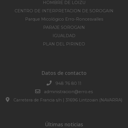
HOMBRE DE LOIZU
CENTRO DE INTERPRETACION DE SOROGAIN
Parque Micológico Erro-Roncesvalles
PARAJE SOROGAIN
IGUALDAD
PLAN DEL PIRINEO
Datos de contacto
948 76 80 11
administracion@erro.es
Carretera de Francia s/n | 31696 Lintzoain (NAVARRA)
Últimas noticias