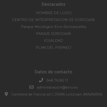
Destacados
HOMBRE DE LOIZU
CENTRO DE INTERPRETACION DE SOROGAIN
Parque Micológico Erro-Roncesvalles
PARAJE SOROGAIN
IGUALDAD
PLAN DEL PIRINEO
Datos de contacto
948 76 80 11
administracion@erro.es
Carretera de Francia s/n | 31696 Lintzoain (NAVARRA)