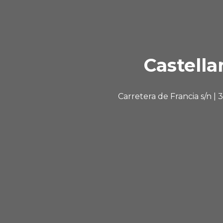
Castella
Carretera de Francia s/n |