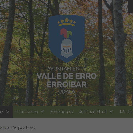
le
Turismo
Servicios
Actualidad
Mult
nes
>
Deportivas