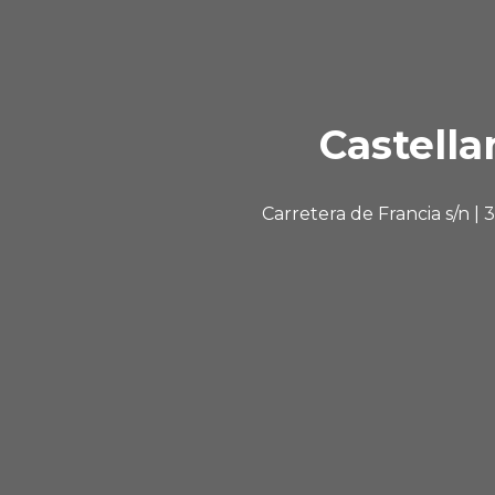
Castella
Carretera de Francia s/n |