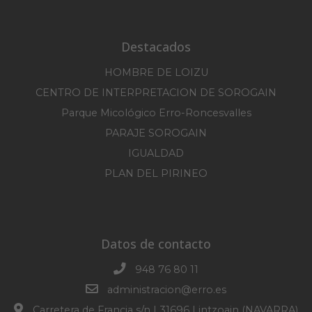
Destacados
HOMBRE DE LOIZU
CENTRO DE INTERPRETACION DE SOROGAIN
Parque Micológico Erro-Roncesvalles
PARAJE SOROGAIN
IGUALDAD
PLAN DEL PIRINEO
Datos de contacto
948 76 80 11
administracion@erro.es
Carretera de Francia s/n | 31696 Lintzoain (NAVARRA)