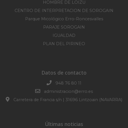
HOMBRE DE LOIZU
CENTRO DE INTERPRETACION DE SOROGAIN
Parque Micológico Erro-Roncesvalles
PARAJE SOROGAIN
IGUALDAD
PLAN DEL PIRINEO
Datos de contacto
948 76 80 11
administracion@erro.es
Carretera de Francia s/n | 31696 Lintzoain (NAVARRA)
Últimas noticias