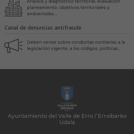
Análisis y diagnóstico territorial, evaluación
planeamiento, objetivos territoriales y
ambientales…
Canal de denuncias antifraude
Deben versar sobre conductas contrarias a la
legislación vigente, a los códigos, políticas...
Ayuntamiento del Valle de Erro / Erroibarko
Udala