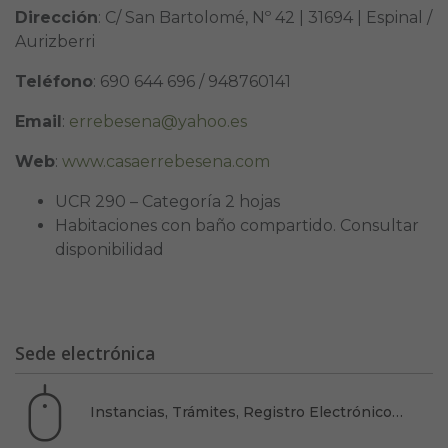
Dirección
: C/ San Bartolomé, Nº 42 | 31694 | Espinal /
Aurizberri
Teléfono
: 690 644 696 / 948760141
Email
:
errebesena@yahoo.es
Web
:
www.casaerrebesena.com
UCR 290 – Categoría 2 hojas
Habitaciones con baño compartido. Consultar
disponibilidad
Sede electrónica
Instancias, Trámites, Registro Electrónico…