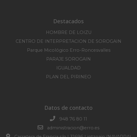
Destacados
HOMBRE DE LOIZU
CENTRO DE INTERPRETACION DE SOROGAIN
Parque Micológico Erro-Roncesvalles
PARAJE SOROGAIN
IGUALDAD
PLAN DEL PIRINEO
Datos de contacto
948 76 80 11
administracion@erro.es
Carretera de Francia s/n | 31696 Lintzoain (NAVARRA)