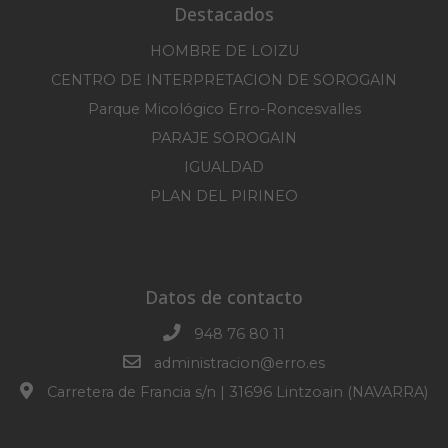
Destacados
HOMBRE DE LOIZU
CENTRO DE INTERPRETACION DE SOROGAIN
Parque Micológico Erro-Roncesvalles
PARAJE SOROGAIN
IGUALDAD
PLAN DEL PIRINEO
Datos de contacto
948 76 80 11
administracion@erro.es
Carretera de Francia s/n | 31696 Lintzoain (NAVARRA)