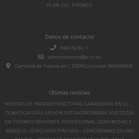
PLAN DEL PIRINEO
Datos de contacto
948 76 80 11
administracion@erro.es
Carretera de Francia s/n | 31696 Lintzoain (NAVARRA)
Últimas noticias
MEJORA DE INFRAESTRUCTURAS GANADERAS EN EL TM DE ERRO CAMPAÑA 2025-2026
CONVOCATORIA SESION EXTRAORDINARIA 30/07/2026
XXI TORNEO REMONTE PROFESIONAL COMUNIDAD FORAL NAVARRA
BASES III. CONCURSO PINTURA – ERROIBARKO EGUNA