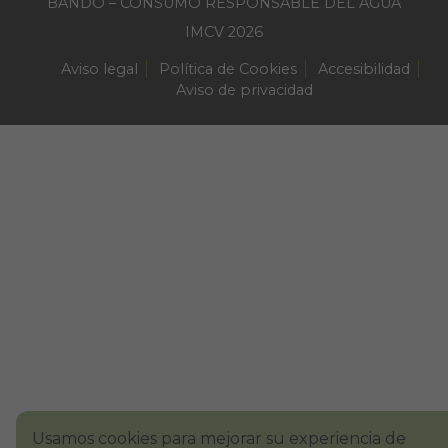
BANDO – CONSUMO RESPONSABLE DEL AGUA
IMCV 2026
Aviso legal
Política de Cookies
Accesibilidad
Aviso de privacidad
Usamos cookies para mejorar su experiencia de