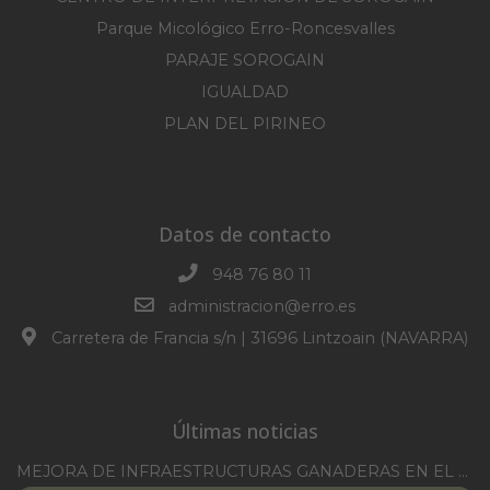
Parque Micológico Erro-Roncesvalles
PARAJE SOROGAIN
IGUALDAD
PLAN DEL PIRINEO
Datos de contacto
948 76 80 11
administracion@erro.es
Carretera de Francia s/n | 31696 Lintzoain (NAVARRA)
Últimas noticias
MEJORA DE INFRAESTRUCTURAS GANADERAS EN EL TM DE ERRO CAMPAÑA 2025-2026