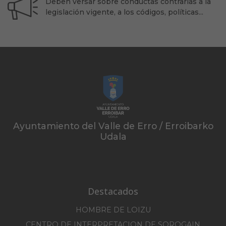
Deben versar sobre conductas contrarias a la
legislación vigente, a los códigos, políticas...
Ayuntamiento del Valle de Erro / Erroibarko
Udala
Destacados
HOMBRE DE LOIZU
CENTRO DE INTERPRETACION DE SOROGAIN