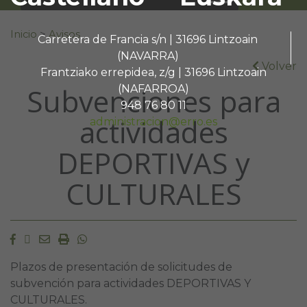
Buscar:
Inicio
>
Avisos
Carretera de Francia s/n | 31696 Lintzoain
(NAVARRA)
Volver
Frantziako errepidea, z/g | 31696 Lintzoain
Subvenciones para
(NAFARROA)
948 76 80 11
actividades
administracion@erro.es
DEPORTIVAS y
CULTURALES
Facebook
Twitter
Email
Imprimir
Whatsapp
Plazos de presentación de solicitudes de
subvención para actividades DEPORTIVAS Y
CULTURALES.