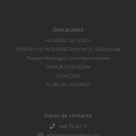
Destacados
HOMBRE DE LOIZU
CENTRO DE INTERPRETACION DE SOROGAIN
Parque Micológico Erro-Roncesvalles
PARAJE SOROGAIN
IGUALDAD
PLAN DEL PIRINEO
Datos de contacto
948 76 80 11
administracion@erro.es